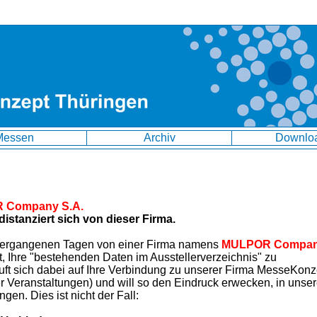
Messen
Archiv
Downlo
 Company S.A.
stanziert sich von dieser Firma.
 vergangenen Tagen von einer Firma namens
MULPOR Compa
, Ihre "bestehenden Daten im Ausstellerverzeichnis" zu
uft sich dabei auf Ihre Verbindung zu unserer Firma MesseKonz
r Veranstaltungen) und will so den Eindruck erwecken, in unse
gen. Dies ist nicht der Fall: