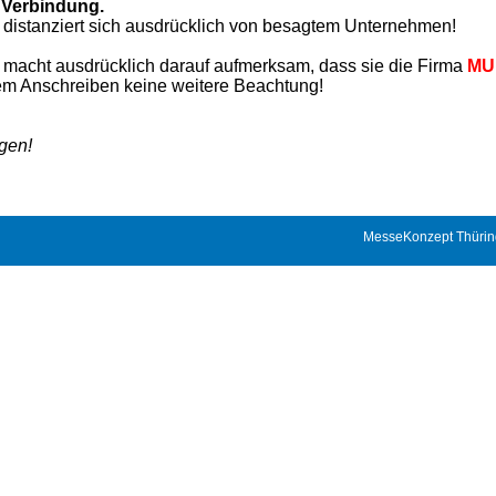
e Verbindung.
distanziert sich ausdrücklich von besagtem Unternehmen!
macht ausdrücklich darauf aufmerksam, dass sie die Firma
MU
dem Anschreiben keine weitere Beachtung!
gen!
MesseKonzept Thürin