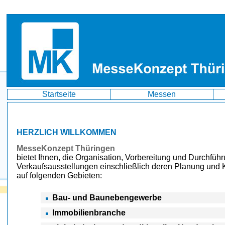
Startseite
Messen
HERZLICH WILLKOMMEN
MesseKonzept Thüringen
bietet Ihnen, die Organisation, Vorbereitung und Durchfüh
Verkaufsausstellungen einschließlich deren Planung und 
auf folgenden Gebieten:
Bau- und Baunebengewerbe
Immobilienbranche