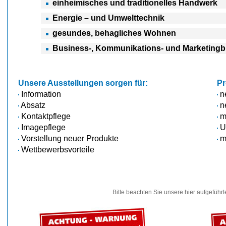
einheimisches und traditionelles Handwerk
Energie – und Umwelttechnik
gesundes, behagliches Wohnen
Business-, Kommunikations- und Marketing
Unsere Ausstellungen sorgen für:
Pr
Information
n
Absatz
n
Kontaktpflege
m
Imagepflege
U
Vorstellung neuer Produkte
me
Wettbewerbsvorteile
Bitte beachten Sie unsere hier aufgeführ