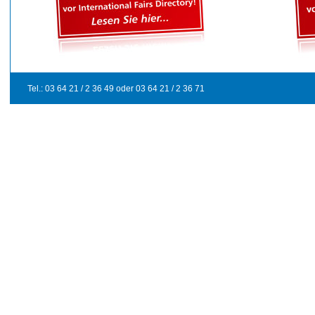
Tel.: 0
3 64 21 / 2 36 49 oder 03 64 21 / 2 36 71